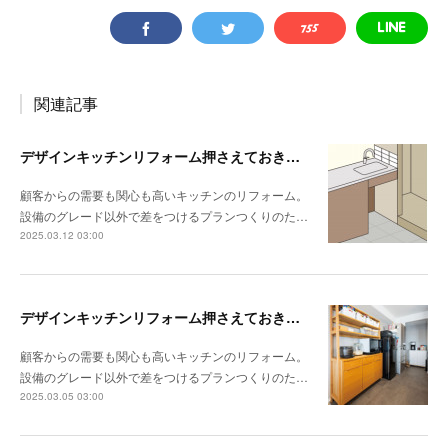
関連記事
デザインキッチンリフォーム押さえておきたい3か条 《その3》設備以外の使い勝手・デザイン性
顧客からの需要も関心も高いキッチンのリフォーム。
設備のグレード以外で差をつけるプランつくりのた…
2025.03.12 03:00
デザインキッチンリフォーム押さえておきたい3か条 《その2》収納の計画をたてる
顧客からの需要も関心も高いキッチンのリフォーム。
設備のグレード以外で差をつけるプランつくりのた…
2025.03.05 03:00