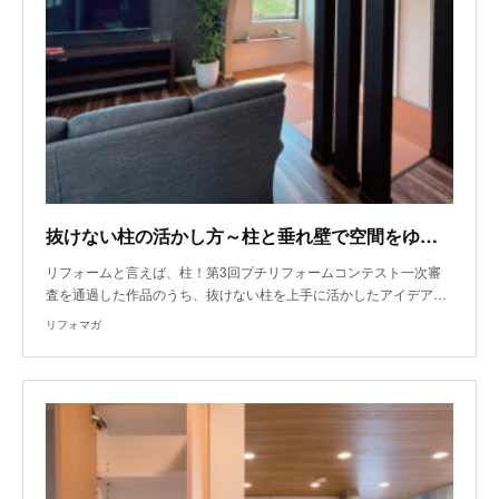
抜けない柱の活かし方～柱と垂れ壁で空間をゆるく分ける
リフォームと言えば、柱！第3回プチリフォームコンテスト一次審
査を通過した作品のうち、抜けない柱を上手に活かしたアイデア…
リフォマガ