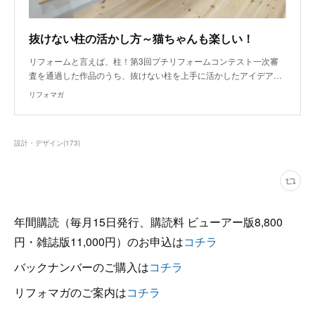
抜けない柱の活かし方～猫ちゃんも楽しい！
リフォームと言えば、柱！第3回プチリフォームコンテスト一次審
査を通過した作品のうち、抜けない柱を上手に活かしたアイデア…
リフォマガ
設計・デザイン
(
173
)
年間購読（毎月15日発行、購読料 ビューアー版8,800
円・雑誌版11,000円）のお申込は
コチラ
バックナンバーのご購入は
コチラ
リフォマガのご案内は
コチラ