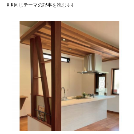
⇓⇓同じテーマの記事を読む⇓⇓