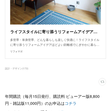
ライフスタイルに寄り添うリフォームアイデア～こだわりあふれる男前リノベーション
多世帯・単身世帯、どんな暮らしも楽しく快適に！ライフスタイル
に寄り添うリフォームアイデアほどよい距離感でにぎやかに暮ら…
リフォマガ
設計・デザイン
(
173
)
年間購読（毎月15日発行、購読料 ビューアー版8,800
円・雑誌版11,000円）のお申込は
コチラ