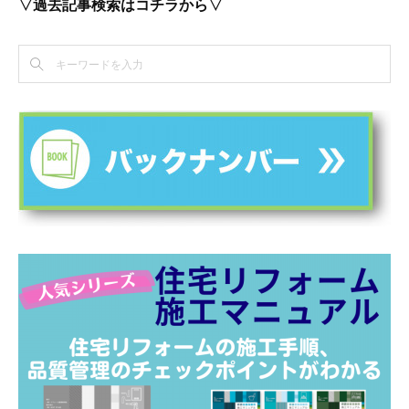
▽過去記事検索はコチラから▽