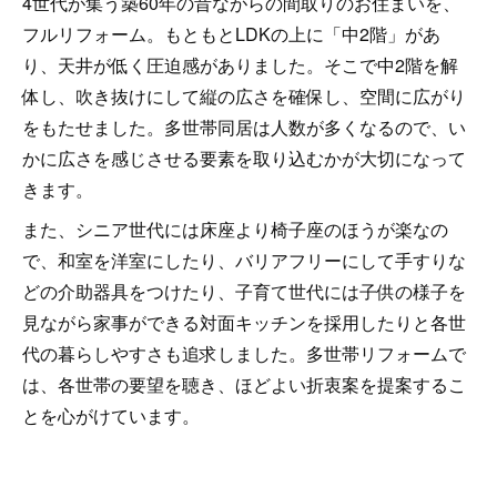
4世代が集う築60年の昔ながらの間取りのお住まいを、
フルリフォーム。もともとLDKの上に「中2階」があ
り、天井が低く圧迫感がありました。そこで中2階を解
体し、吹き抜けにして縦の広さを確保し、空間に広がり
をもたせました。多世帯同居は人数が多くなるので、い
かに広さを感じさせる要素を取り込むかが大切になって
きます。
また、シニア世代には床座より椅子座のほうが楽なの
で、和室を洋室にしたり、バリアフリーにして手すりな
どの介助器具をつけたり、子育て世代には子供の様子を
見ながら家事ができる対面キッチンを採用したりと各世
代の暮らしやすさも追求しました。多世帯リフォームで
は、各世帯の要望を聴き、ほどよい折衷案を提案するこ
とを心がけています。