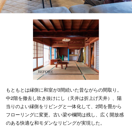
もともとは縁側に和室が3間続いた昔ながらの間取り。
中2階を撤去し吹き抜けにし（天井は折上げ天井）、陽
当りのよい縁側をリビングと一体化して、2間を畳から
フローリングに変更。古い梁や欄間は残し、広く開放感
のある快適な和モダンなリビングが実現した。