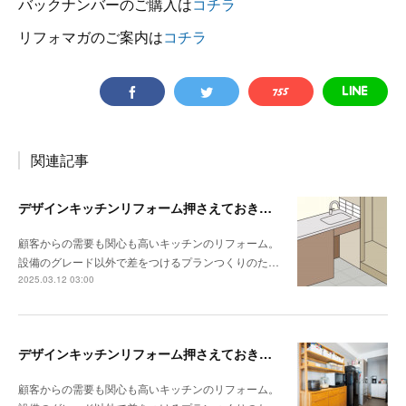
バックナンバーのご購入は
コチラ
リフォマガのご案内は
コチラ
関連記事
デザインキッチンリフォーム押さえておきたい3か条 《その3》設備以外の使い勝手・デザイン性
顧客からの需要も関心も高いキッチンのリフォーム。
設備のグレード以外で差をつけるプランつくりのた…
2025.03.12 03:00
デザインキッチンリフォーム押さえておきたい3か条 《その2》収納の計画をたてる
顧客からの需要も関心も高いキッチンのリフォーム。