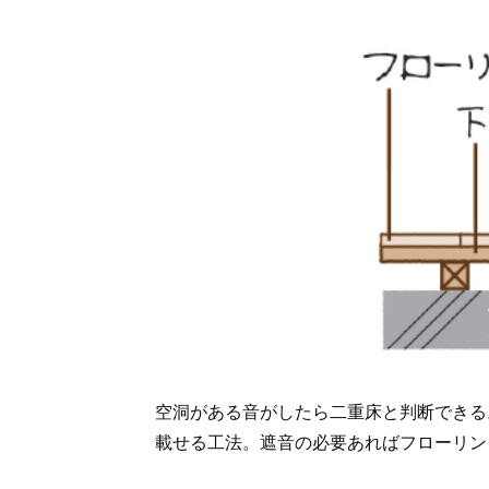
空洞がある音がしたら二重床と判断できる
載せる工法。遮音の必要あればフローリン