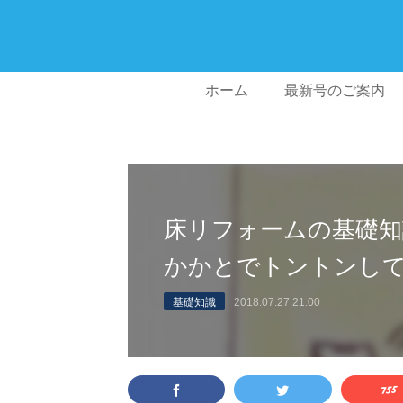
ホーム
最新号のご案内
床リフォームの基礎知
かかとでトントンし
基礎知識
2018.07.27 21:00