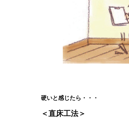
硬いと感じたら・・・
＜直床工法＞