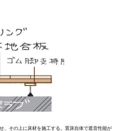
せ、その上に床材を施工する。置床自体で遮音性能が