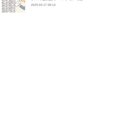
2025.03.17 08:13
(
21
)