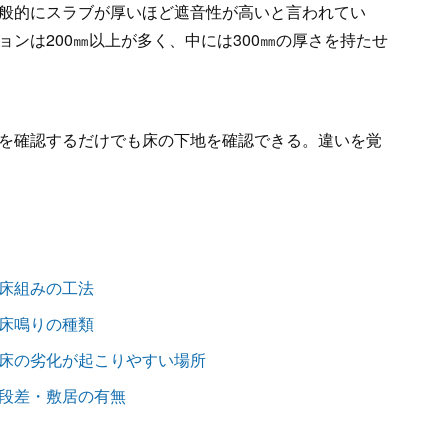
般的にスラブが厚いほど遮音性が高いと言われてい
ンは200㎜以上が多く、中には300㎜の厚さを持たせ
を確認するだけでも床の下地を確認できる。違いを覚
床組みの工法
床鳴りの種類
床の劣化が起こりやすい場所
段差・敷居の有無