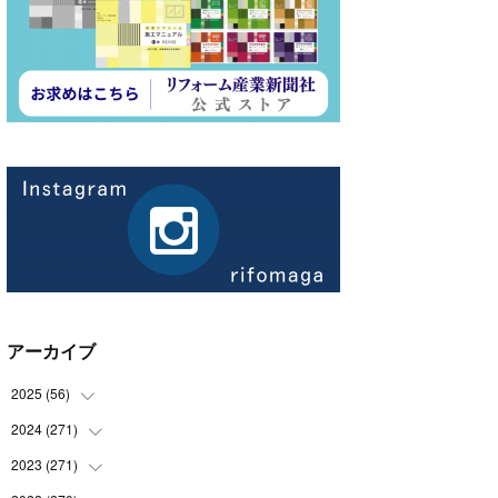
アーカイブ
2025
(
56
)
2024
(
271
(
14
)
)
(
21
)
2023
(
271
(
21
)
)
(
21
)