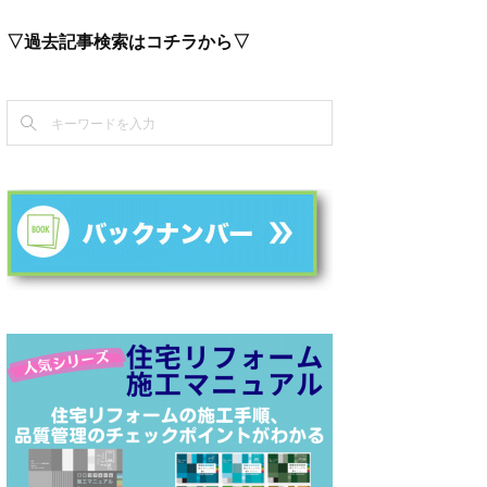
▽過去記事検索はコチラから▽