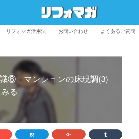
リフォマガ活用法
お問い合わせ
よくあるご質問
プライバシーポリシー
利用規約
会社概要
識⑧ マンションの床現調(3)
てみる