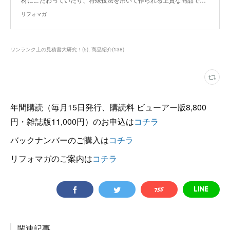
リフォマガ
ワンランク上の見積書大研究！
(
5
)
商品紹介
(
138
)
年間購読（毎月15日発行、購読料 ビューアー版8,800
円・雑誌版11,000円）のお申込は
コチラ
バックナンバーのご購入は
コチラ
リフォマガのご案内は
コチラ
関連記事