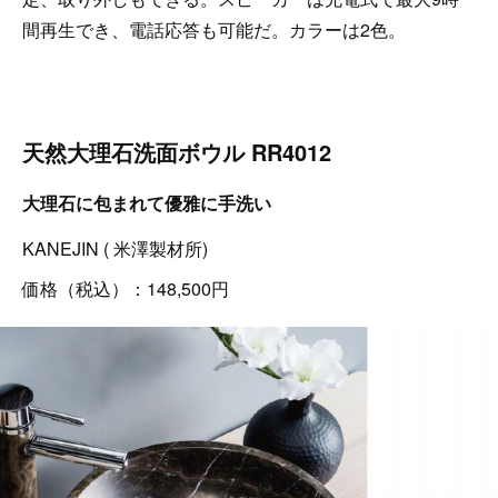
間再生でき、電話応答も可能だ。カラーは2色。
天然大理石洗面ボウル RR4012
大理石に包まれて優雅に手洗い
KANEJIN ( 米澤製材所)
価格（税込）：148,500円