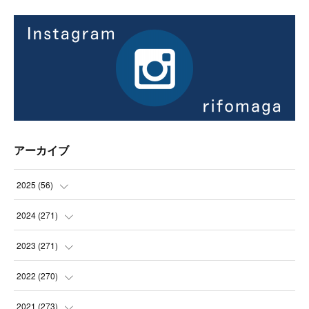
アーカイブ
2025
(
56
)
(
14
)
2024
(
271
)
(
21
)
(
21
)
2023
(
271
)
(
21
)
(
22
)
(
22
)
2022
(
270
)
(
23
)
(
23
)
(
23
)
2021
(
273
)