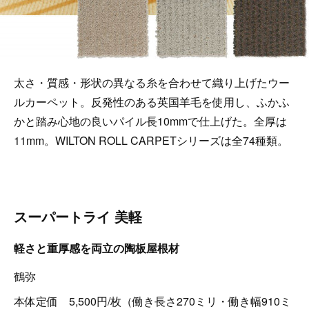
太さ・質感・形状の異なる糸を合わせて織り上げたウー
ルカーペット。反発性のある英国羊毛を使用し、ふかふ
かと踏み心地の良いパイル長10mmで仕上げた。全厚は
11mm。WILTON ROLL CARPETシリーズは全74種類。
スーパートライ 美軽
軽さと重厚感を両立の陶板屋根材
鶴弥
本体定価 5,500円/枚（働き長さ270ミリ・働き幅910ミ