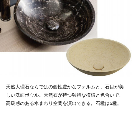
天然大理石ならではの個性豊かなフォルムと、石目が美
しい洗面ボウル。天然石が持つ独特な模様と色合いで、
高級感のある水まわり空間を演出できる。石種は5種。