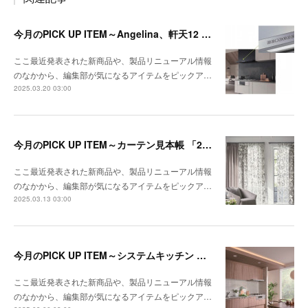
今月のPICK UP ITEM～Angelina、軒天12 トリスタ
ここ最近発表された新商品や、製品リニューアル情報
のなかから、編集部が気になるアイテムをピックア…
2025.03.20 03:00
今月のPICK UP ITEM～カーテン見本帳 「2024-2028 ストリングス」、『RIVIERA TILE COLLECTION 2024-2025 LINEUP CATALOGUE VOL.2
ここ最近発表された新商品や、製品リニューアル情報
のなかから、編集部が気になるアイテムをピックア…
2025.03.13 03:00
今月のPICK UP ITEM～システムキッチン クルート、エコキュート CHP-E37LUX1／ES46LUX1
ここ最近発表された新商品や、製品リニューアル情報
のなかから、編集部が気になるアイテムをピックア…