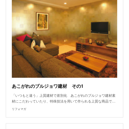
あこがれのブルジョワ建材 その1
「いつもと違う」上質建材で差別化 あこがれのブルジョワ建材素
材にこだわっていたり、特殊技法を用いて作られる上質な商品で…
リフォマガ