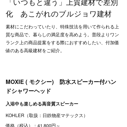
「いつもと違う」上質建材で差別
化 あこがれのブルジョワ建材
素材にこだわっていたり、特殊技法を用いて作られる上
質な商品で、暮らしの満足度を高めよう。普段よりワン
ランク上の商品提案をする際におすすめしたい、付加価
値のある高級建材をご紹介。
MOXIE ( モクシー) 防水スピーカー付ハン
ドシャワーヘッド
入浴中も楽しめる高音質スピーカー
KOHLER（取扱：日鉄物産マテックス）
価格（税込）：41,800円～