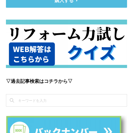
購入する
▽過去記事検索はコチラから▽