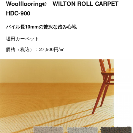
Woolflooring® WILTON ROLL CARPET
HDC-900
パイル長10mmの贅沢な踏み心地
堀田カーペット
価格（税込）：27,500円/㎡