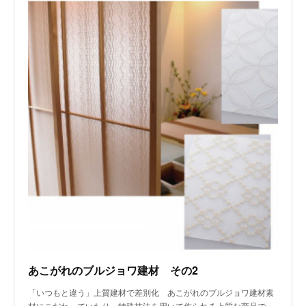
あこがれのブルジョワ建材 その2
「いつもと違う」上質建材で差別化 あこがれのブルジョワ建材素
材にこだわっていたり、特殊技法を用いて作られる上質な商品で…