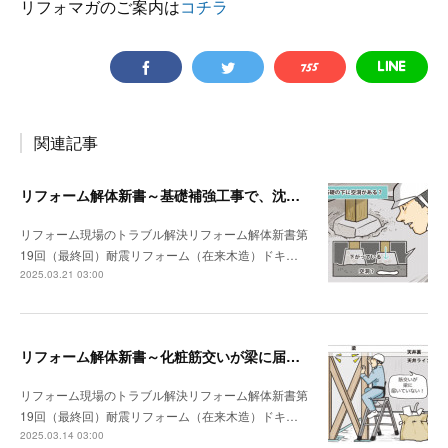
リフォマガのご案内は
コチラ
関連記事
リフォーム解体新書～基礎補強工事で、沈んでいる独立基礎を発見
リフォーム現場のトラブル解決リフォーム解体新書第
19回（最終回）耐震リフォーム（在来木造）ドキ…
2025.03.21 03:00
リフォーム解体新書～化粧筋交いが梁に届いていなかった
リフォーム現場のトラブル解決リフォーム解体新書第
19回（最終回）耐震リフォーム（在来木造）ドキ…
2025.03.14 03:00