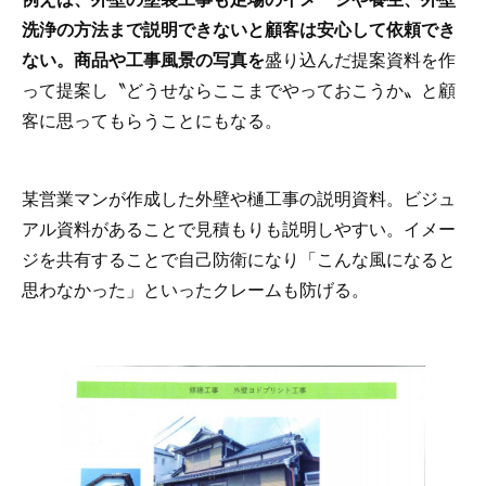
洗浄の方法まで
説明できないと顧客は安心して依頼でき
ない。商品や工事風景の写真を
盛り込んだ提案資料を作
って提案し〝どうせならここまでやっておこうか〟と顧
客に思ってもらうことにもなる。
某営業マンが作成した外壁や樋工事の説明資料。ビジュ
アル資料があることで見積もりも説明しやすい。イメー
ジを共有することで自己防衛になり「こんな風になると
思わなかった」といったクレームも防げる。