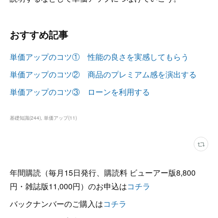
おすすめ記事
単価アップのコツ① 性能の良さを実感してもらう
単価アップのコツ② 商品のプレミアム感を演出する
単価アップのコツ③ ローンを利用する
基礎知識
(
244
)
単価アップ
(
11
)
年間購読（毎月15日発行、購読料 ビューアー版8,800
円・雑誌版11,000円）のお申込は
コチラ
バックナンバーのご購入は
コチラ