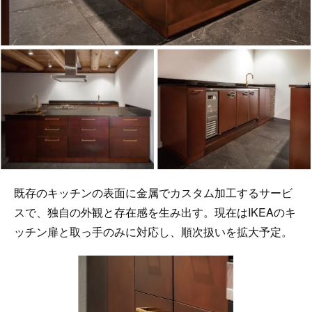
既存のキッチンの表面に金属でカスタム加工するサービ
スで、独自の外観と存在感を生み出す。現在はIKEAのキ
ッチン扉と取っ手のみに対応し、順次扱いを拡大予定。