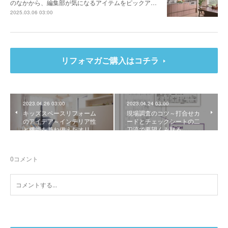
のなかから、編集部が気になるアイテムをピックア…
2025.03.06 03:00
リフォマガご購入はコチラ
2023.04.26 03:00
2023.04.24 03:00
キッズスペースリフォーム
現場調査のコツ～打合せカ
のアイデア～インテリア性
ードとチェックシートの二
と機能を兼ね備えたオリ…
刀流で要望くみ取る
0
コメント