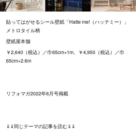
貼ってはがせるシール壁紙「Hatte me!（ハッテミー）」
メトロタイル柄
壁紙屋本舗
￥2,640（税込）／巾65cm×1m、￥4,950（税込）／巾
65cm×2.6m
リフォマガ2022年6月号掲載
⇓⇓同じテーマの記事を読む⇓⇓