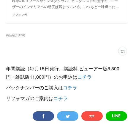
昨今のDIYブームやインスタグラム、ピンタレストの流行で、ユー
ザーのインテリアへの感度は高まっている。いつもと一味違った…
リフォマガ
商品紹介
(
138
)
年間購読（毎月15日発行、購読料 ビューアー版8,800
円・雑誌版11,000円）のお申込は
コチラ
バックナンバーのご購入は
コチラ
リフォマガのご案内は
コチラ