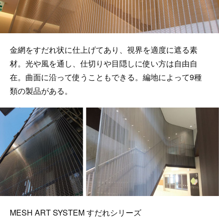
金網をすだれ状に仕上げてあり、視界を適度に遮る素
材。光や風を通し、仕切りや目隠しに使い方は自由自
在。曲面に沿って使うこともできる。編地によって9種
類の製品がある。
MESH ART SYSTEM すだれシリーズ