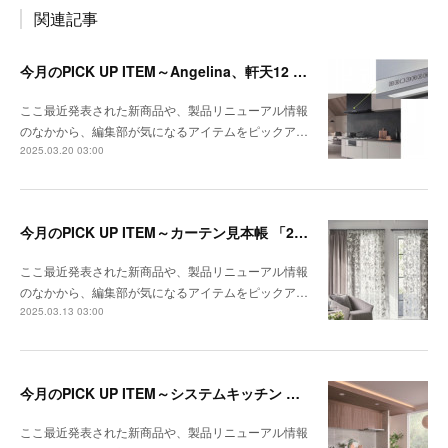
関連記事
今月のPICK UP ITEM～Angelina、軒天12 トリスタ
ここ最近発表された新商品や、製品リニューアル情報
のなかから、編集部が気になるアイテムをピックア…
2025.03.20 03:00
今月のPICK UP ITEM～カーテン見本帳 「2024-2028 ストリングス」、『RIVIERA TILE COLLECTION 2024-2025 LINEUP CATALOGUE VOL.2
ここ最近発表された新商品や、製品リニューアル情報
のなかから、編集部が気になるアイテムをピックア…
2025.03.13 03:00
今月のPICK UP ITEM～システムキッチン クルート、エコキュート CHP-E37LUX1／ES46LUX1
ここ最近発表された新商品や、製品リニューアル情報