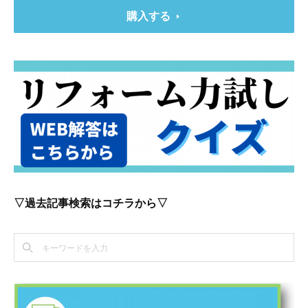
購入する
▽過去記事検索はコチラから▽