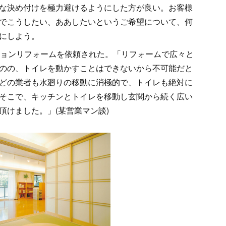
な決め付けを極力避けるようにした方が良い。お客様
でこうしたい、ああしたいというご希望について、何
にしよう。
ションリフォームを依頼された。「リフォームで広々と
のの、トイレを動かすことはできないから不可能だと
どの業者も水廻りの移動に消極的で、トイレも絶対に
そこで、キッチンとトイレを移動し玄関から続く広い
頂けました。」(某営業マン談)