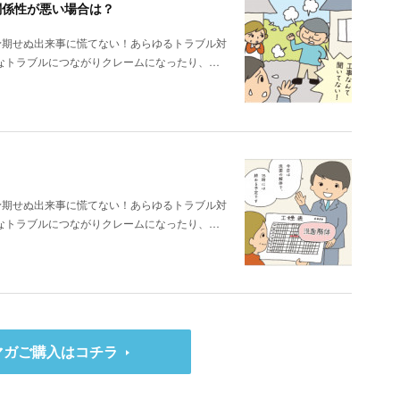
関係性が悪い場合は？
予期せぬ出来事に慌てない！あらゆるトラブル対
なトラブルにつながりクレームになったり、…
予期せぬ出来事に慌てない！あらゆるトラブル対
なトラブルにつながりクレームになったり、…
マガご購入はコチラ