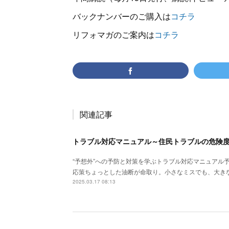
バックナンバーのご購入は
コチラ
リフォマガのご案内は
コチラ
関連記事
トラブル対応マニュアル～住民トラブルの危険度
“予想外”への予防と対策を学ぶトラブル対応マニュアル
応策ちょっとした油断が命取り。小さなミスでも、大き
2025.03.17 08:13