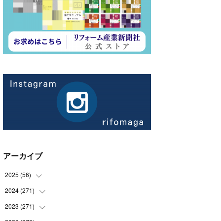
アーカイブ
2025
(
56
)
2024
(
271
(
14
)
)
(
21
)
2023
(
271
(
21
)
)
(
21
)