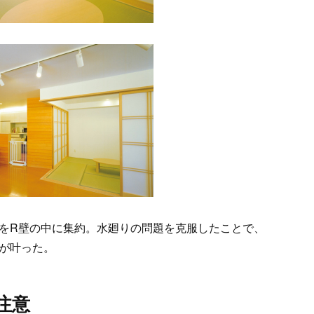
をR壁の中に集約。水廻りの問題を克服したことで、
が叶った。
注意