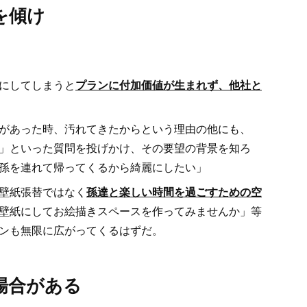
を傾け
にしてしまうと
プ
ランに付加価値が生まれず、他社と
があった時、汚れてきたからという理由の他にも、
」といった質問を投げかけ、その要望の背景を知ろ
孫を連れて帰ってくるから綺麗にしたい」
壁紙張替ではなく
孫達と
楽しい時間を
過ごすための空
壁紙にしてお絵描きスペースを作ってみませんか」等
ンも無限に広がってくるはずだ。
場合がある