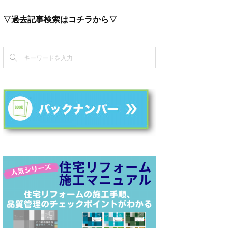
▽過去記事検索はコチラから▽