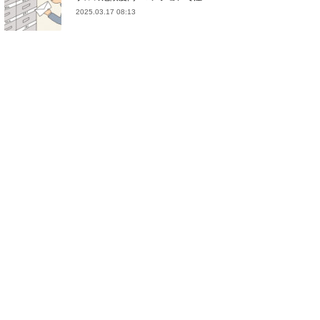
2025.03.17 08:13
(
21
)