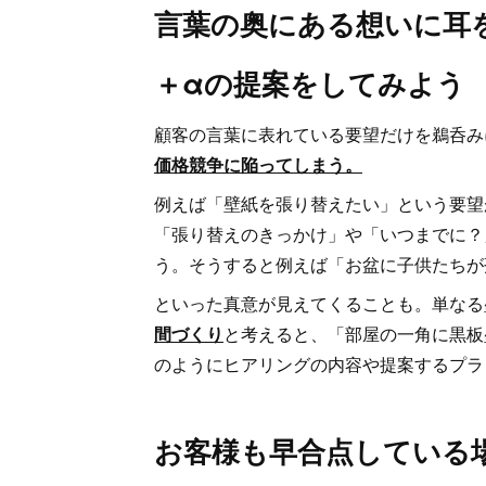
言葉の奥にある想いに耳
＋αの提案をしてみよう
顧客の言葉に表れている要望だけを鵜呑み
価格競争に陥ってしまう。
例えば「壁紙を張り替えたい」という要望
「張り替えのきっかけ」や「いつまでに？
う。そうすると例えば「お盆に子供たちが
といった真意が見えてくることも。単なる
間づくり
と考えると、「部屋の一角に黒板
のようにヒアリングの内容や提案するプラ
お客様も早合点している