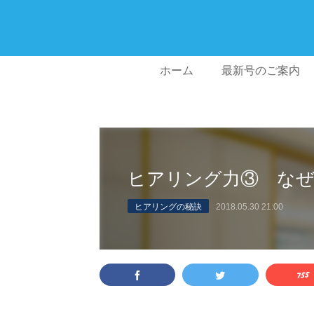
ホーム
最新号のご案内
ヒアリング力③ な
ヒアリングの秘訣
2018.05.30 21:00