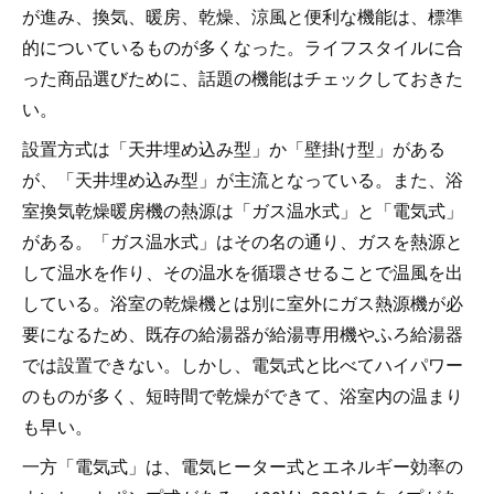
が進み、換気、暖房、乾燥、涼風と便利な機能は、標準
的についているものが多くなった。ライフスタイルに合
った商品選びために、話題の機能はチェックしておきた
い。
設置方式は「天井埋め込み型」か「壁掛け型」がある
が、「天井埋め込み型」が主流となっている。また、浴
室換気乾燥暖房機の熱源は「ガス温水式」と「電気式」
がある。「ガス温水式」はその名の通り、ガスを熱源と
して温水を作り、その温水を循環させることで温風を出
している。浴室の乾燥機とは別に室外にガス熱源機が必
要になるため、既存の給湯器が給湯専用機やふろ給湯器
では設置できない。しかし、電気式と比べてハイパワー
のものが多く、短時間で乾燥ができて、浴室内の温まり
も早い。
一方「電気式」は、電気ヒーター式とエネルギー効率の