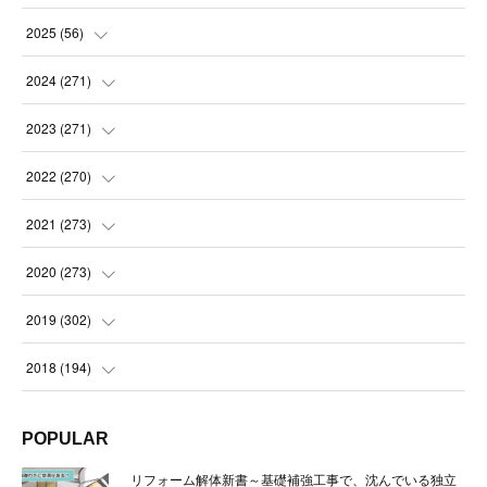
2025
(
56
)
(
14
)
2024
(
271
)
(
21
)
(
21
)
2023
(
271
)
(
21
)
(
22
)
(
22
)
2022
(
270
)
(
23
)
(
23
)
(
23
)
2021
(
273
)
(
22
)
(
23
)
(
23
)
(
24
)
2020
(
273
)
(
23
)
(
21
)
(
22
)
(
23
)
(
24
)
2019
(
302
)
(
24
)
(
24
)
(
23
)
(
22
)
(
22
)
(
23
)
2018
(
194
)
(
21
)
(
22
)
(
24
)
(
23
)
(
23
)
(
21
)
(
19
)
POPULAR
(
24
)
(
23
)
(
22
)
(
23
)
(
23
)
(
26
)
(
18
)
リフォーム解体新書～基礎補強工事で、沈んでいる独立