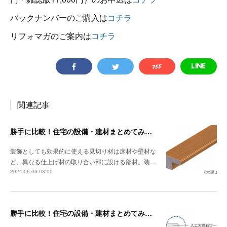
バックナンバーのご購入は
コチラ
リフォマガのご案内は
コチラ
関連記事
勝手に比較！住宅の設備・建材まとめてみました！～見切り材編
装飾としても効果的に使える見切り材は床材や壁材な
ど、異なる仕上げ材の取り合い部に設ける部材。装…
2024.06.06 03:00
勝手に比較！住宅の設備・建材まとめてみました！～キッチン天板の素材編