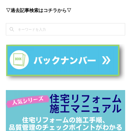
▽過去記事検索はコチラから▽