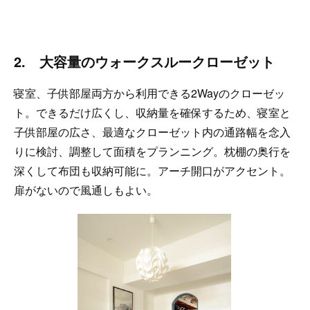
2. 大容量のウォークスルークローゼット
寝室、子供部屋両方から利用できる2Wayのクローゼッ
ト。できるだけ広くし、収納量を確保するため、寝室と
子供部屋の広さ、最適なクローゼット内の通路幅を念入
りに検討、調整して面積をプランニング。枕棚の奥行を
深くして布団も収納可能に。アーチ開口がアクセント。
扉がないので風通しもよい。