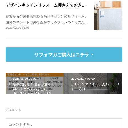
デザインキッチンリフォーム押さえておきたい3か条 《その1》低予算でもできる納まりの工夫
顧客からの需要も関心も高いキッチンのリフォーム。
設備のグレード以外で差をつけるプランつくりのた…
2025.02.26 03:00
リフォマガご購入はコチラ
2023.02.09 03:00
2023.02.07 03:00
勝手に比較！住宅の設備・
デザインタイルアラカル
建材まとめてみました！～
ト その1
キッチンキャビネット編
0
コメント