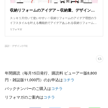
収納リフォームのアイデア～収納量、デザイン性を兼ね備えたシンプルでラグジュアリーな収納
スッキリ片付いて使いやすい！収納リフォームのアイデア理想のラ
イフスタイルを叶える機能的でアイデアあふれる収納リフォーム…
リフォマガ
設計・デザイン
(
173
)
年間購読（毎月15日発行、購読料 ビューアー版8,800
円・雑誌版11,000円）のお申込は
コチラ
バックナンバーのご購入は
コチラ
リフォマガのご案内は
コチラ