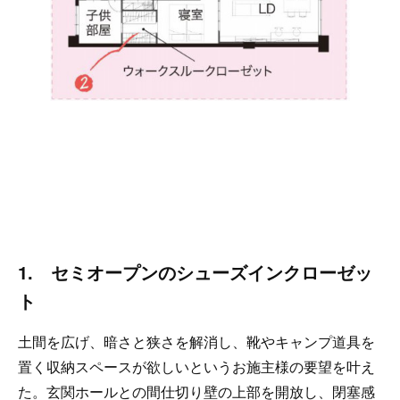
1. セミオープンのシューズインクローゼッ
ト
土間を広げ、暗さと狭さを解消し、靴やキャンプ道具を
置く収納スペースが欲しいというお施主様の要望を叶え
た。玄関ホールとの間仕切り壁の上部を開放し、閉塞感