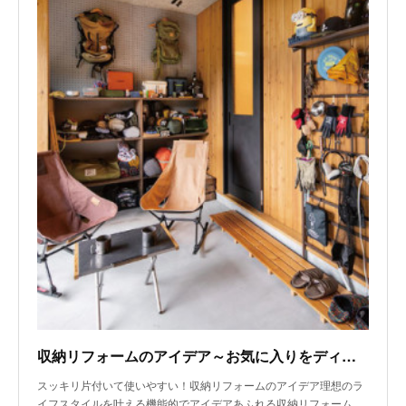
収納リフォームのアイデア～お気に入りをディスプレイ収納。チルタイムを楽しむ土間スペース
スッキリ片付いて使いやすい！収納リフォームのアイデア理想のラ
イフスタイルを叶える機能的でアイデアあふれる収納リフォーム…