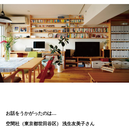
お話をうかがったのは…
空間社（東京都世田谷区） 浅生友美子さん