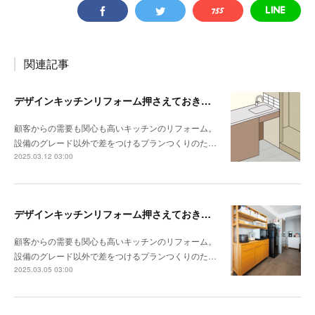
関連記事
デザインキッチンリフォーム押さえておきたい3か条 《その3》設備以外の使い勝手・デザイン性
顧客からの需要も関心も高いキッチンのリフォーム。
設備のグレード以外で差をつけるプランつくりのた…
2025.03.12 03:00
デザインキッチンリフォーム押さえておきたい3か条 《その2》収納の計画をたてる
顧客からの需要も関心も高いキッチンのリフォーム。
設備のグレード以外で差をつけるプランつくりのた…
2025.03.05 03:00