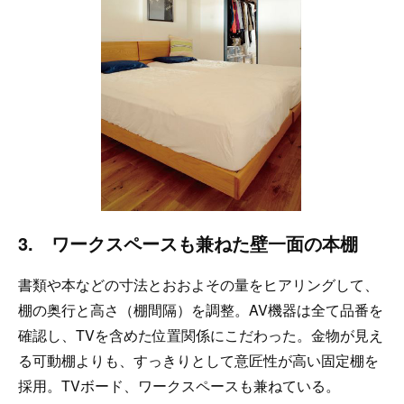
3. ワークスペースも兼ねた壁一面の本棚
書類や本などの寸法とおおよその量をヒアリングして、
棚の奥行と高さ（棚間隔）を調整。AV機器は全て品番を
確認し、TVを含めた位置関係にこだわった。金物が見え
る可動棚よりも、すっきりとして意匠性が高い固定棚を
採用。TVボード、ワークスペースも兼ねている。