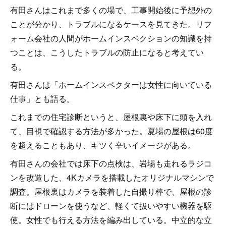
有田さんはこれまで多くの場で、工事開始後に予想外の
ことが分かり、トラブルになるケースを見てきた。リフ
ォーム会社の人間がホームインスペクションの知識を持
つことは、こうしたトラブルの防止になると考えてい
る。
有田さんは「ホームインスペクターは女性に向いている
仕事」とも語る。
これまでの住宅診断というと、屋根裏や床下に頭を入れ
て、目視で確認する方法が多かった。夏場の屋根は60度
を超えることもあり、キツく辛いイメージがある。
有田さんの会社では床下の点検は、岩場も走れるラジコ
ンを改造した、4Kカメラを搭載したオリジナルマシンで
調査。屋根裏はカメラを装着した自撮り棒で、屋根の診
断にはドローンを使うなど、軽くて扱いやすい機器を駆
使。女性でも行える方法を編み出している。中立的な立