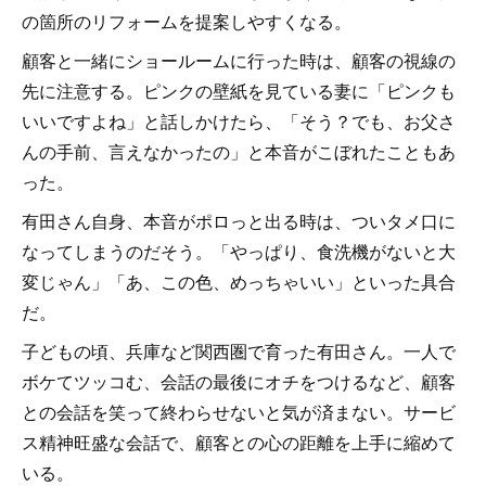
の箇所のリフォームを提案しやすくなる。
顧客と一緒にショールームに行った時は、顧客の視線の
先に注意する。ピンクの壁紙を見ている妻に「ピンクも
いいですよね」と話しかけたら、「そう？でも、お父さ
んの手前、言えなかったの」と本音がこぼれたこともあ
った。
有田さん自身、本音がポロっと出る時は、ついタメ口に
なってしまうのだそう。「やっぱり、食洗機がないと大
変じゃん」「あ、この色、めっちゃいい」といった具合
だ。
子どもの頃、兵庫など関西圏で育った有田さん。一人で
ボケてツッコむ、会話の最後にオチをつけるなど、顧客
との会話を笑って終わらせないと気が済まない。サービ
ス精神旺盛な会話で、顧客との心の距離を上手に縮めて
いる。