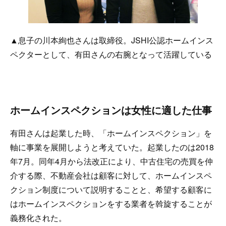
▲息子の川本絢也さんは取締役。JSHI公認ホームインス
ペクターとして、有田さんの右腕となって活躍している
ホームインスペクションは女性に適した仕事
有田さんは起業した時、「ホームインスペクション」を
軸に事業を展開しようと考えていた。起業したのは2018
年7月。同年4月から法改正により、中古住宅の売買を仲
介する際、不動産会社は顧客に対して、ホームインスペ
クション制度について説明することと、希望する顧客に
はホームインスペクションをする業者を斡旋することが
義務化された。