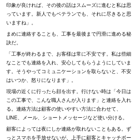
印象が良ければ、その後の話はスムーズに進むと私は思
っています。新人でもベテランでも、それに尽きると思
いますね」。
まめに連絡することも、工事を最後まで円滑に進める秘
訣だ。
「工事が終わるまで、お客様は常に不安です。私は些細
なことでも連絡を入れ、安心してもらうようにしていま
す。そうやってコミュニケーションを取らないと、不安
はいつか、怒りになります」。
現場の近くに行ったら顔を出す。行けない時は「今日は
この工事で、こんな職人さんが入ります」と連絡を入れ
る。連絡方法は顧客の使いやすい方法に合わせて、
LINE、メール、ショートメッセージなど使い分ける。
顧客によっては夜にしか連絡が取れないこともある。ず
っとスマホを手放せないが、上手に顧客とキャッチボー