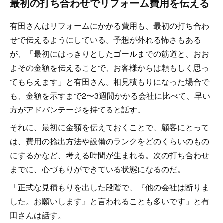
最初の打ち合わせでリフォーム費用を伝える
有田さんはリフォームにかかる費用も、最初の打ち合わ
せで伝えるようにしている。予想が外れる怖さもある
が、「最初にはっきりとしたゴールまでの筋道と、おお
よその金額を伝えることで、お客様からは頼もしく思っ
てもらえます」と有田さん。相見積もりになった場合で
も、金額を示すまで2〜3週間かかる会社に比べて、早い
方がアドバンテージを持てると話す。
それに、最初に金額を伝えておくことで、顧客にとって
は、費用の捻出方法や設備のランクをどのくらいのもの
にするかなど、考える時間が生まれる。次の打ち合わせ
までに、心づもりができている状態になるのだ。
「正式な見積もりを出した段階で、『他の会社は断りま
した。お願いします』と言われることも多いです」と有
田さんは話す。