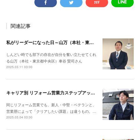
関連記事
私がリーダーになった日～山万（本社・東京都中央区）車谷 賢司さん
しんどい時でも部下の存在が自分を奮い立たせてくれ
る山万（本社・東京都中央区）車谷 賢司さん
2025.03.11 03:00
キャリア別 リフォーム営業力ステップアップ計画～ナックプランニング（埼玉県戸田市）谷川陸さん
同じリフォーム営業でも、新人・中堅・ベテランと、
営業歴によって「クリアしたい課題」は違うもの。…
2025.03.04 03:00