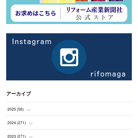
アーカイブ
2025
(
56
)
(
14
)
2024
(
271
)
(
21
)
(
21
)
2023
(
271
)