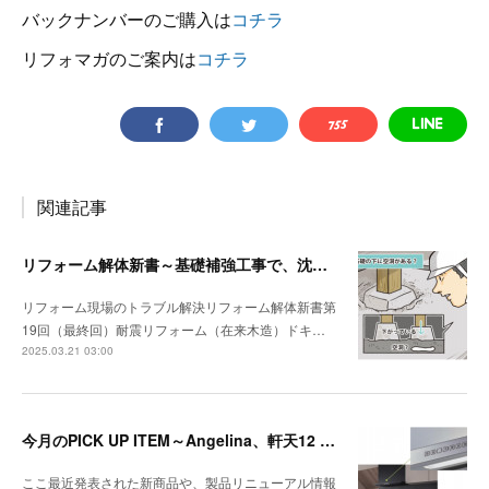
バックナンバーのご購入は
コチラ
リフォマガのご案内は
コチラ
関連記事
リフォーム解体新書～基礎補強工事で、沈んでいる独立基礎を発見
リフォーム現場のトラブル解決リフォーム解体新書第
19回（最終回）耐震リフォーム（在来木造）ドキ…
2025.03.21 03:00
今月のPICK UP ITEM～Angelina、軒天12 トリスタ
ここ最近発表された新商品や、製品リニューアル情報