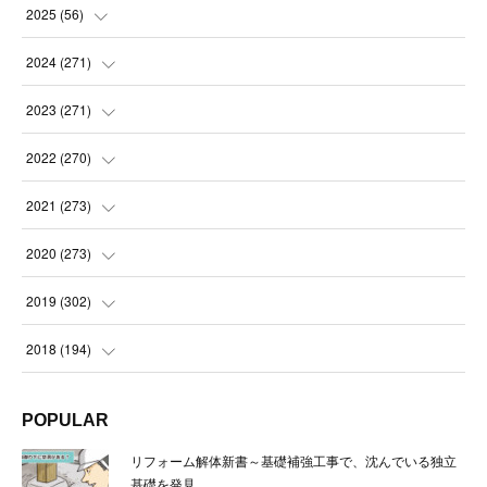
2025
(
56
)
(
14
)
2024
(
271
)
(
21
)
(
21
)
2023
(
271
)
(
21
)
(
22
)
(
22
)
2022
(
270
)
(
23
)
(
23
)
(
23
)
2021
(
273
)
(
22
)
(
23
)
(
23
)
(
24
)
2020
(
273
)
(
23
)
(
21
)
(
22
)
(
23
)
(
24
)
2019
(
302
)
(
24
)
(
24
)
(
23
)
(
22
)
(
22
)
(
23
)
2018
(
194
)
(
21
)
(
22
)
(
24
)
(
23
)
(
23
)
(
21
)
(
19
)
POPULAR
(
24
)
(
23
)
(
22
)
(
23
)
(
23
)
(
26
)
(
18
)
リフォーム解体新書～基礎補強工事で、沈んでいる独立
(
22
)
(
24
)
(
23
)
(
23
)
(
22
)
基礎を発見
(
22
)
(
17
)