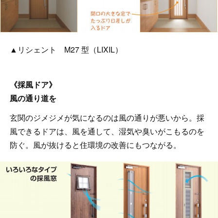
▲リシェント M27 型（LIXIL）
《採風ドア》
風の通り道を
玄関のジメジメが気になるのは風の通りが悪いから。採
風できるドアは、風を通して、湿気や臭いがこもるのを
防ぐ。風が抜けると住環境の改善にもつながる。