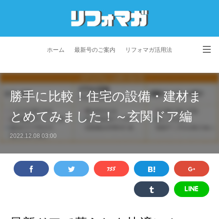
ホーム
最新号のご案内
リフォマガ活用法
お問い合わせ
よくあるご質問
特定商取引法に基づく表記
勝手に比較！住宅の設備・建材ま
プライバシーポリシー
利用規約
会社概要
とめてみました！～玄関ドア編
2022.12.08 03:00