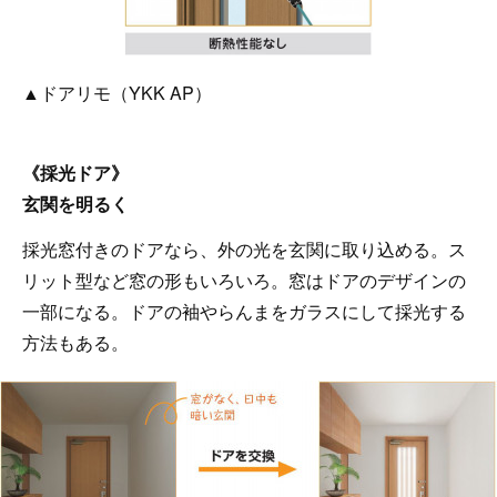
▲ドアリモ（YKK AP）
《採光ドア》
玄関を明るく
採光窓付きのドアなら、外の光を玄関に取り込める。ス
リット型など窓の形もいろいろ。窓はドアのデザインの
一部になる。ドアの袖やらんまをガラスにして採光する
方法もある。