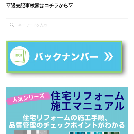
▽過去記事検索はコチラから▽