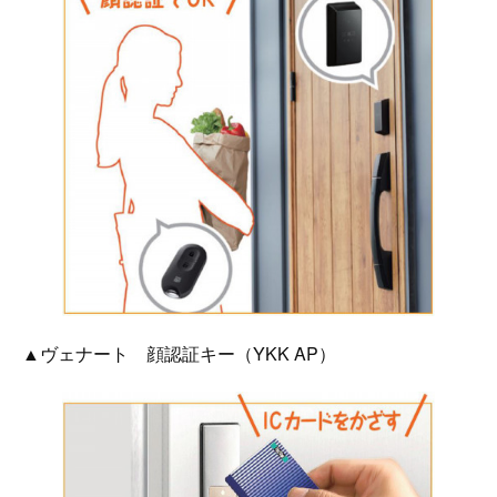
▲ヴェナート 顔認証キー（YKK AP）