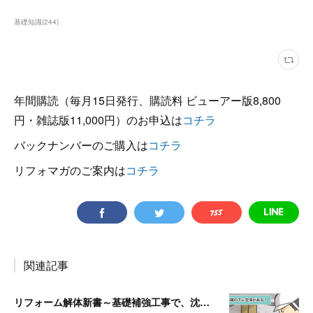
基礎知識
(
244
)
年間購読（毎月15日発行、購読料 ビューアー版8,800
円・雑誌版11,000円）のお申込は
コチラ
バックナンバーのご購入は
コチラ
リフォマガのご案内は
コチラ
関連記事
リフォーム解体新書～基礎補強工事で、沈んでいる独立基礎を発見