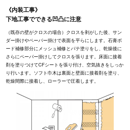
《内装工事》
下地工事でできる凹凸に注意
（既存の壁がクロスの場合）クロスを剥がした後、サン
ダー掛けやペーパー掛けで表面を平らにします。石膏ボ
ード補修部分にメッシュ補修とパテ塗りをし、乾燥後に
さらにペーパー掛けしてクロスを張ります。床面に接着
剤を塗りつけてCFシートを張り付け、空気抜きをしっか
り行います。ソフト巾木は裏面と壁面に接着剤を塗り、
乾燥間際に接着し、ローラーで圧着します。