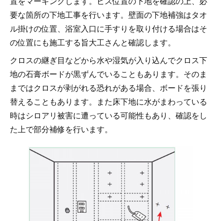
置をマーキングします。ビス位置の下地を確認の上、必
要な箇所の下地工事を行います。壁面の下地補強はタオ
ル掛けの位置、浴室入口に手すりを取り付ける場合はそ
の位置にも施工する旨大工さんと確認します。
クロスの継ぎ目などから水や湿気が入り込んでクロス下
地の石膏ボードが黒ずんでいることもあります。そのま
まではクロスが剥がれる恐れがある場合、ボードを張り
替えることもあります。また床下地に水がまわっている
時はシロアリ被害に遭っている可能性もあり、確認をし
た上で部分補修を行います。