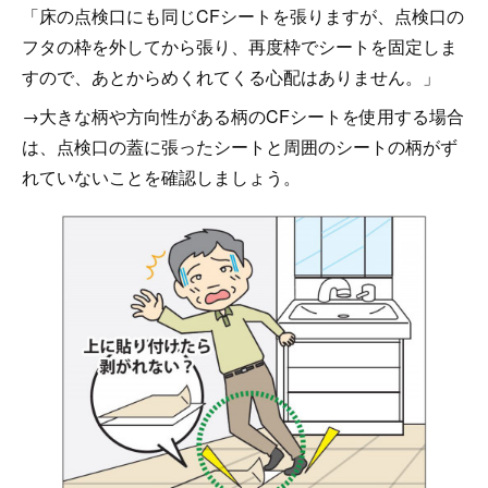
「床の点検口にも同じCFシートを張りますが、点検口の
フタの枠を外してから張り、再度枠でシートを固定しま
すので、あとからめくれてくる心配はありません。」
→大きな柄や方向性がある柄のCFシートを使用する場合
は、点検口の蓋に張ったシートと周囲のシートの柄がず
れていないことを確認しましょう。