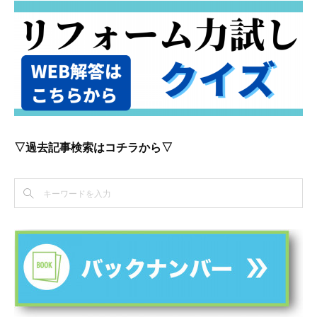
▽過去記事検索はコチラから▽