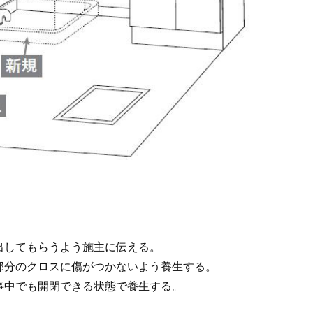
出してもらうよう施主に伝える。
部分のクロスに傷がつかないよう養生する。
事中でも開閉できる状態で養生する。