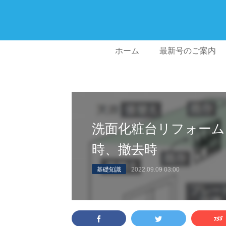
ホーム
最新号のご案内
洗面化粧台リフォーム
時、撤去時
基礎知識
2022.09.09 03:00