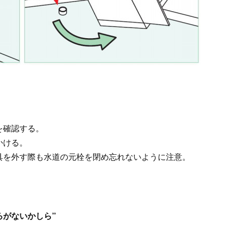
を確認する。
かける。
具を外す際も水道の元栓を閉め忘れないように注意。
ろがないかしら”