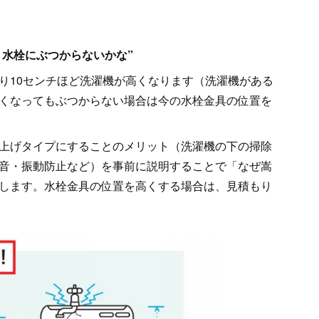
水栓にぶつからないかな”
り10センチほど洗濯機が高くなります（洗濯機がある
くなってもぶつからない場合は今の水栓金具の位置を
上げタイプにすることのメリット（洗濯機の下の掃除
音・振動防止など）を事前に説明することで「なぜ嵩
します。水栓金具の位置を高くする場合は、見積もり