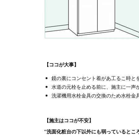
【ココが大事】
鏡の裏にコンセント着があ工るこ時と
水道の元栓を止める前に、施主に一声
洗濯機用水栓金具の交換のため水栓金
【施主はココが不安】
“洗面化粧台の下以外にも弱っているとこ