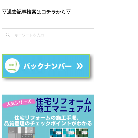
▽過去記事検索はコチラから▽