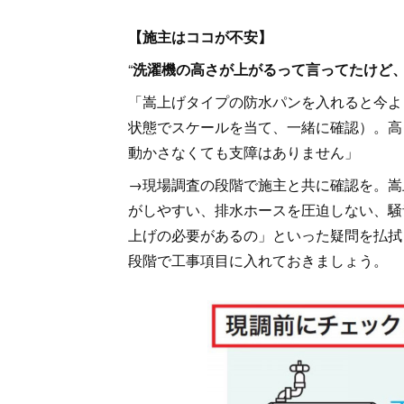
【施主はココが不安】
“
洗濯機の高さが上がるって言ってたけど、
「嵩上げタイプの防水パンを入れると今よ
状態でスケールを当て、一緒に確認）。高
動かさなくても支障はありません」
→現場調査の段階で施主と共に確認を。嵩
がしやすい、排水ホースを圧迫しない、騒
上げの必要があるの」といった疑問を払拭
段階で工事項目に入れておきましょう。