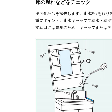
床の腐れなどをチェック
洗面化粧台を撤去します。止水栓※を取り
重要ポイント。止水キャップで給水・給湯
接続口には防臭のため、キャップまたはテ