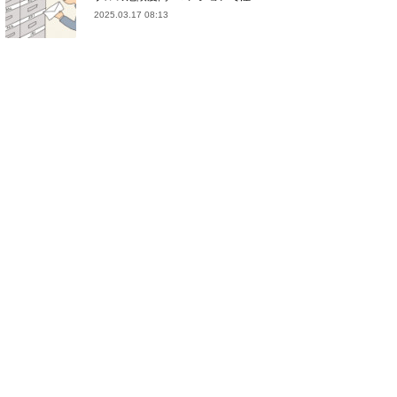
2025.03.17 08:13
(
21
)