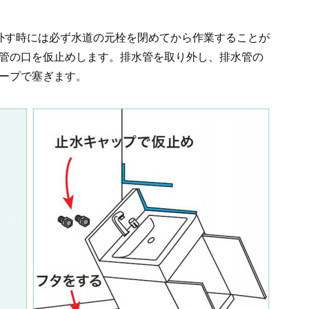
外す時には必ず水道の元栓を閉めてから作業することが
管の口を仮止めします。排水管を取り外し、排水管の
ープで塞ぎます。