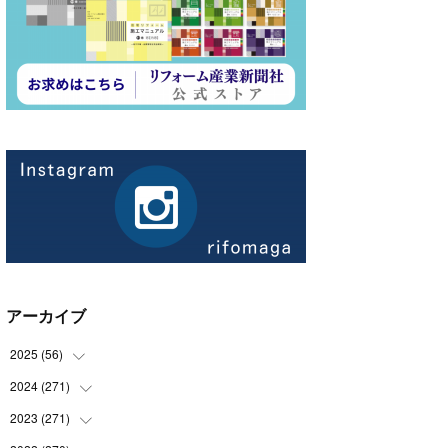
アーカイブ
2025
(
56
)
2024
(
271
(
14
)
)
(
21
)
2023
(
271
(
21
)
)
(
21
)