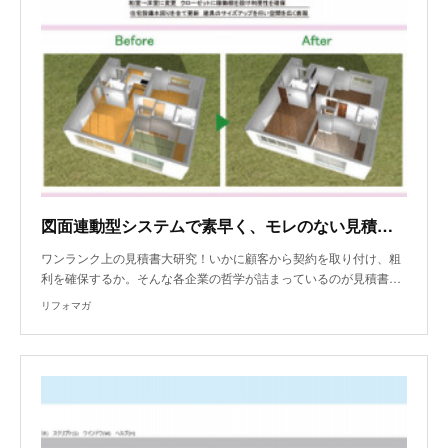
図面連動型システムで素早く、モレのない見積書を作成！
ワンランク上の見積書大研究！いかに顧客から契約を取り付け、粗
利を確保するか。そんな各企業の哲学が詰まっているのが見積書…
リフォマガ