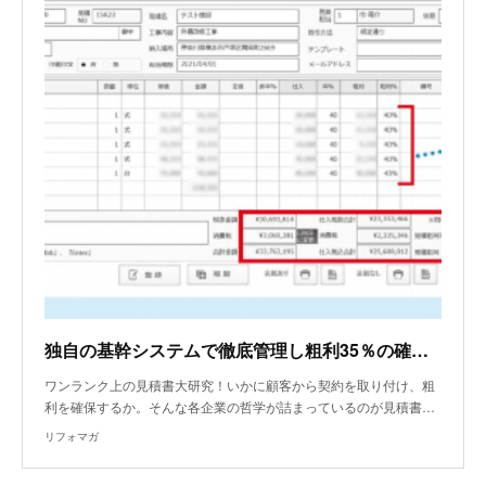
独自の基幹システムで徹底管理し粗利35％の確保に成功！
ワンランク上の見積書大研究！いかに顧客から契約を取り付け、粗
利を確保するか。そんな各企業の哲学が詰まっているのが見積書…
リフォマガ