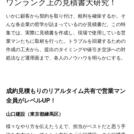
ワンランク上の見積書大研究！
いかに顧客から契約を取り付け、粗利を確保するか。そ
んな各企業の哲学が詰まっているのが見積書だ。この特
集では、実際に見積書を作成し、現場で使用している営
業マンたちに取材を行った。トラブルを回避するための
作成の工夫から、提出のタイミングや値引き交渉への対
処法など運用面まで、各人のノウハウを明らかにする。
成約見積もりのリアルタイム共有で営業マン
全員がレベルUP！
山口建設（東京都練馬区）
様々なやり方を伝えたうえで、担当がベストだと思う手