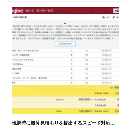
現調時に概算見積もりを提出するスピード対応で他社と差別化！