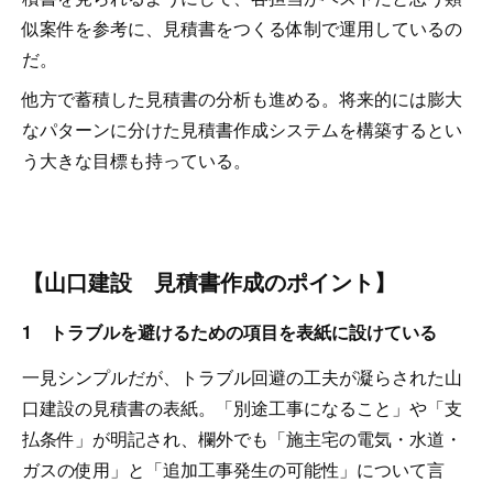
似案件を参考に、見積書をつくる体制で運用しているの
だ。
他方で蓄積した見積書の分析も進める。将来的には膨大
なパターンに分けた見積書作成システムを構築するとい
う大きな目標も持っている。
【山口建設 見積書作成のポイント】
1 トラブルを避けるための項目を表紙に設けている
一見シンプルだが、トラブル回避の工夫が凝らされた山
口建設の見積書の表紙。「別途工事になること」や「支
払条件」が明記され、欄外でも「施主宅の電気・水道・
ガスの使用」と「追加工事発生の可能性」について言