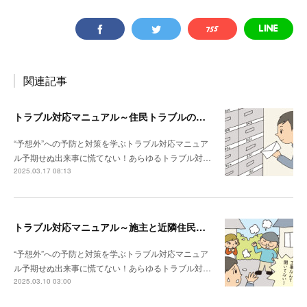
関連記事
トラブル対応マニュアル～住民トラブルの危険度高!! マンションで注意したいポイント
“予想外”への予防と対策を学ぶトラブル対応マニュア
ル予期せぬ出来事に慌てない！あらゆるトラブル対…
2025.03.17 08:13
トラブル対応マニュアル～施主と近隣住民との関係性が悪い場合は？
“予想外”への予防と対策を学ぶトラブル対応マニュア
ル予期せぬ出来事に慌てない！あらゆるトラブル対…
2025.03.10 03:00