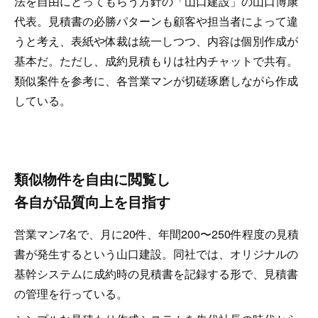
法を自由にとってもらう方針の「山口建設」の山口博康
代表。見積書の必勝パターンも顧客や担当者によって違
うと考え、表紙や体裁は統一しつつ、内容は個別作成が
基本だ。ただし、成約見積もりは社内チャットで共有。
類似案件を参考に、各営業マンが切磋琢磨しながら作成
している。
類似物件を自由に閲覧し
各自が品質向上を目指す
営業マン7名で、月に20件、年間200〜250件程度の見積
書が発生するという山口建設。同社では、オリジナルの
基幹システムに成約時の見積書を記録する形で、見積書
の管理を行っている。