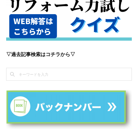
▽過去記事検索はコチラから▽