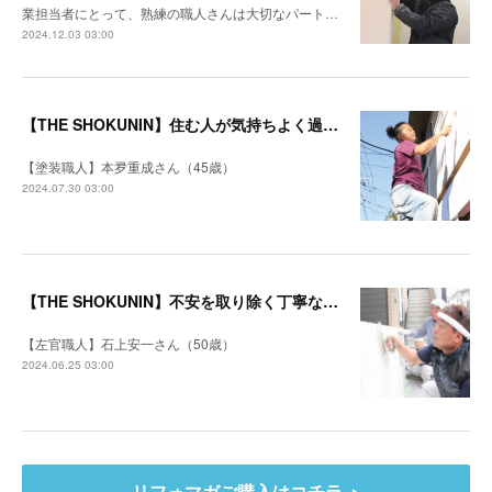
業担当者にとって、熟練の職人さんは大切なパート…
2024.12.03 03:00
【THE SHOKUNIN】住む人が気持ちよく過ごせる空間になるように
【塗装職人】本夛重成さん（45歳）
2024.07.30 03:00
【THE SHOKUNIN】不安を取り除く丁寧な打ち合わせ 施主を笑顔にするリフォームを目指す
【左官職人】石上安一さん（50歳）
2024.06.25 03:00
リフォマガご購入はコチラ