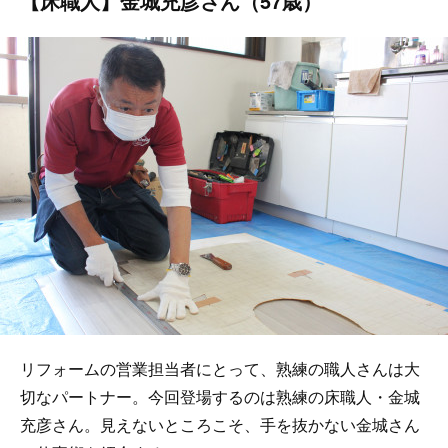
【床職人】金城充彦さん（57歳）
リフォームの営業担当者にとって、熟練の職人さんは大
切なパートナー。今回登場するのは熟練の床職人・金城
充彦さん。見えないところこそ、手を抜かない金城さん