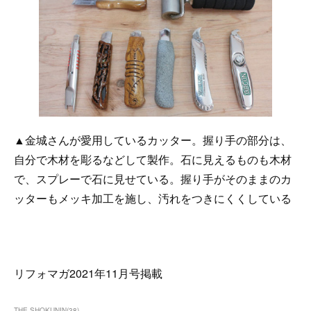
▲金城さんが愛用しているカッター。握り手の部分は、
自分で木材を彫るなどして製作。石に見えるものも木材
で、スプレーで石に見せている。握り手がそのままのカ
ッターもメッキ加工を施し、汚れをつきにくくしている
リフォマガ2021年11月号掲載
THE SHOKUNIN
(
38
)