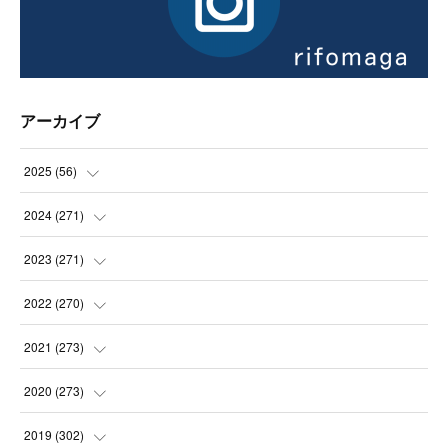
アーカイブ
2025
(
56
)
(
14
)
2024
(
271
)
(
21
)
(
21
)
2023
(
271
)
(
21
)
(
22
)
(
22
)
2022
(
270
)
(
23
)
(
23
)
(
23
)
2021
(
273
)
(
22
)
(
23
)
(
23
)
(
24
)
2020
(
273
)
(
23
)
(
21
)
(
22
)
(
23
)
(
24
)
2019
(
302
)