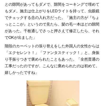
との隙間があってもダメで、隙間をコーキングで埋めて
もダメ。施主は仕上がりをLEDライトを持って、虫眼鏡
でチェックする念の入れ方だった。「施主の方が『ちょ
っとここが』というので見たら、髪の毛一本ほどの隙間
があった。千枚通しでさっと押さえて修正したら、それ
でOKが出ました」
階段のカーペットの張り替えをした外国人の女性からは
「エクセレント！」「ファンタスティック！」と、身振
り手振りつきで褒められたこともあった。「全然普通の
工事だったのですが、こんなに褒められたのは初めて。
嬉しかったですね」