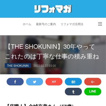
ホーム
最新号のご案内
リフォマガ活用法
お問い合わせ
よくあるご質問
特定商取引法に基づく表記
【THE SHOKUNIN】30年やって
プライバシーポリシー
利用規約
会社概要
これたのは丁寧な仕事の積み重ね
THE SHOKUNIN
2022.02.22 03:00