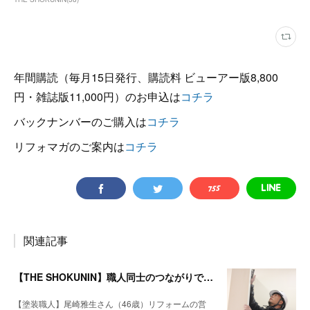
年間購読（毎月15日発行、購読料 ビューアー版8,800
円・雑誌版11,000円）のお申込は
コチラ
バックナンバーのご購入は
コチラ
リフォマガのご案内は
コチラ
関連記事
【THE SHOKUNIN】職人同士のつながりでどんな仕事も工期を守る
【塗装職人】尾崎雅生さん（46歳）リフォームの営