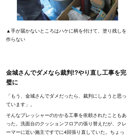
▲手が届かないところはハケに柄を付けて、塗り残しを
作らない
金城さんでダメなら裁判!?やり直し工事を完
璧に
「もう、金城さんでダメだったら、裁判にしようと思っ
ています」。
そんなプレッシャーのかかる工事を依頼されたこともあ
った。洗面台のクッションフロアの張り替えだが、クレ
ーマーに近い施主ですでに4回張り直していた。ちょっ