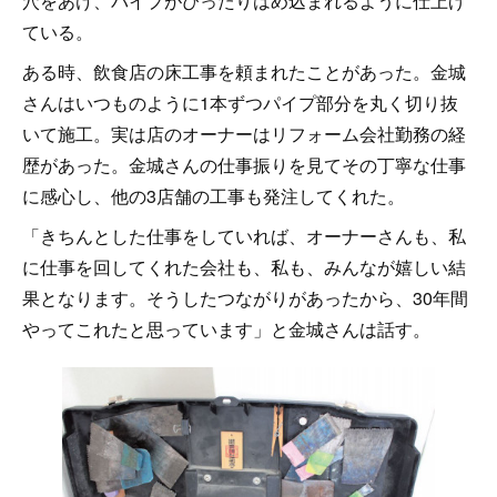
穴をあけ、パイプがぴったりはめ込まれるように仕上げ
ている。
ある時、飲食店の床工事を頼まれたことがあった。金城
さんはいつものように1本ずつパイプ部分を丸く切り抜
いて施工。実は店のオーナーはリフォーム会社勤務の経
歴があった。金城さんの仕事振りを見てその丁寧な仕事
に感心し、他の3店舗の工事も発注してくれた。
「きちんとした仕事をしていれば、オーナーさんも、私
に仕事を回してくれた会社も、私も、みんなが嬉しい結
果となります。そうしたつながりがあったから、30年間
やってこれたと思っています」と金城さんは話す。