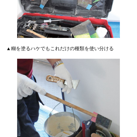
▲糊を塗るハケでもこれだけの種類を使い分ける