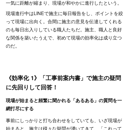
一気に距離が縮まり、現場が和やかに進行したという。
現場進行中はLINEで施主に毎日報告をし、ポイントを絞
って現場に出向く。合間に施主の意見を伝達してくれる
のも毎日出入りしている職人たちだ。施主、職人と良好
な関係を築いたうえで、初めて現場の効率化は成り立つ
のだ。
《効率化 1》「工事前案内書」で施主の疑問
に先回りして回答！
現場が始まると頻繁に聞かれる「あるある」の質問を一
網打尽にする
事前にしっかりと打ち合わせをしていても、いざ現場が
始まると、施主は様々な疑問が湧いてきて、「これって