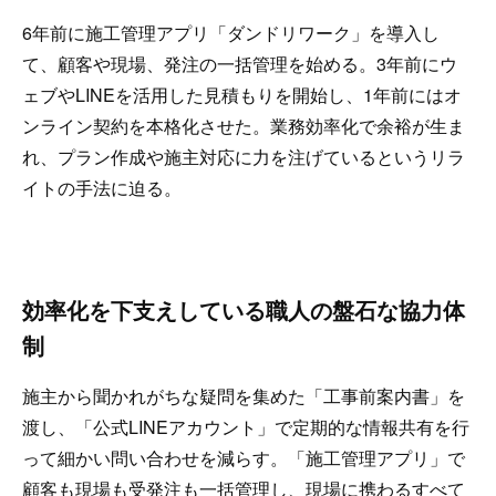
6年前に施工管理アプリ「ダンドリワーク」を導入し
て、顧客や現場、発注の一括管理を始める。3年前にウ
ェブやLINEを活用した見積もりを開始し、1年前にはオ
ンライン契約を本格化させた。業務効率化で余裕が生ま
れ、プラン作成や施主対応に力を注げているというリラ
イトの手法に迫る。
効率化を下支えしている職人の盤石な協力体
制
施主から聞かれがちな疑問を集めた「工事前案内書」を
渡し、「公式LINEアカウント」で定期的な情報共有を行
って細かい問い合わせを減らす。「施工管理アプリ」で
顧客も現場も受発注も一括管理し、現場に携わるすべて