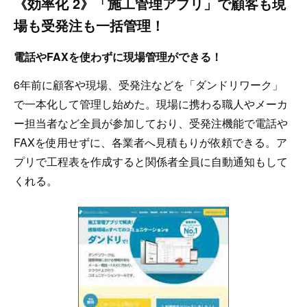
《効率化 2》「施工管理アプリ」で顧客も現
場も受発注も一括管理！
電話やFAXを使わずに現場管理ができる！
6年前に顧客や現場、受発注などを「ダンドリワーク」
で一本化して管理し始めた。現場に携わる職人やメーカ
ー担当者など全員が参加しており、受発注機能で電話や
FAXを使用せずに、各業者へ見積もりが依頼できる。ア
プリで工程表を作成すると関係者全員に自動通知もして
くれる。