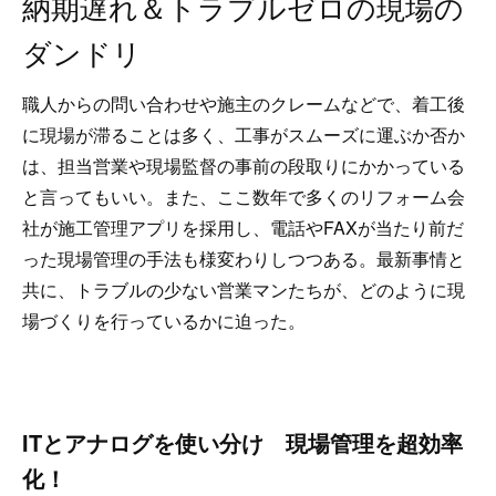
納期遅れ＆トラブルゼロの現場の
ダンドリ
職人からの問い合わせや施主のクレームなどで、着工後
に現場が滞ることは多く、工事がスムーズに運ぶか否か
は、担当営業や現場監督の事前の段取りにかかっている
と言ってもいい。また、ここ数年で多くのリフォーム会
社が施工管理アプリを採用し、電話やFAXが当たり前だ
った現場管理の手法も様変わりしつつある。最新事情と
共に、トラブルの少ない営業マンたちが、どのように現
場づくりを行っているかに迫った。
ITとアナログを使い分け 現場管理を超効率
化！