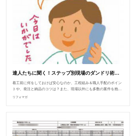
達人たちに聞く！ステップ別現場のダンドリ術～その2～
着工前に何をしておけば安心なのか、工程組み＆職人手配のポイン
トや、発注と納品のコツは？また、現場以外にも多数の案件を抱…
リフォマガ