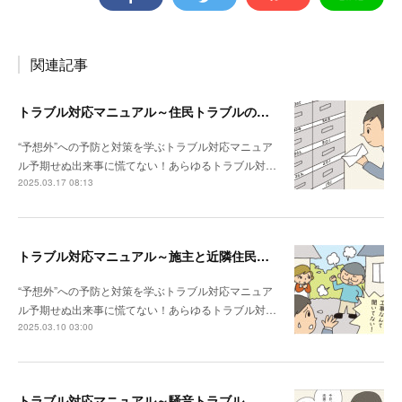
関連記事
トラブル対応マニュアル～住民トラブルの危険度高!! マンションで注意したいポイント
“予想外”への予防と対策を学ぶトラブル対応マニュア
ル予期せぬ出来事に慌てない！あらゆるトラブル対…
2025.03.17 08:13
トラブル対応マニュアル～施主と近隣住民との関係性が悪い場合は？
“予想外”への予防と対策を学ぶトラブル対応マニュア
ル予期せぬ出来事に慌てない！あらゆるトラブル対…
2025.03.10 03:00
トラブル対応マニュアル～騒音トラブル