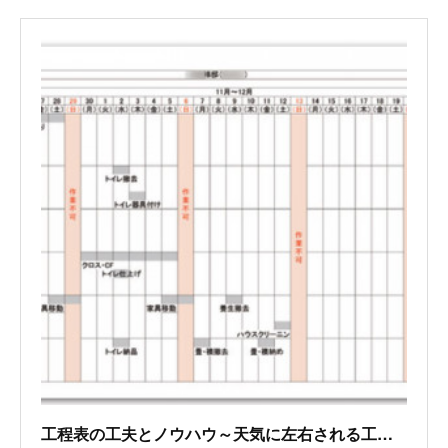
工程表の工夫とノウハウ～天気に左右される工程はきっちりすぎず、緩すぎず