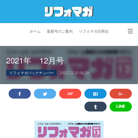
ホーム
最新号のご案内
リフォマガ活用法
お問い合わせ
よくあるご質問
特定商取引法に基づく表記
2021年 12月号
プライバシーポリシー
利用規約
会社概要
リフォマガバックナンバー
2021.11.15 06:29