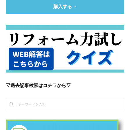
購入する
▽過去記事検索はコチラから▽