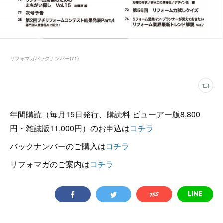
リフォマガバックナンバー
(
71
)
年間購読（毎月15日発行、購読料 ビューアー版8,800
円・雑誌版11,000円）のお申込は
コチラ
バックナンバーのご購入は
コチラ
リフォマガのご案内は
コチラ