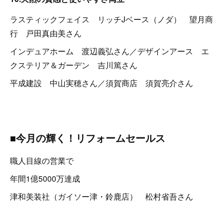
ラスティックフェイス リッチJベース（ノダ） 望月商
行 戸田真由美さん
インデュアホーム 渡辺義弘さん／デザインアース エ
クステリア＆ガーデン 吉川篤さん
平成建設 中山実穂さん／須賀商店 須賀亮介さん
■今月の輝く！リフォームセールス
職人目線の営業で
年間1億5000万達成
津和美装社（ガイソー津・鈴鹿店） 松村省吾さん