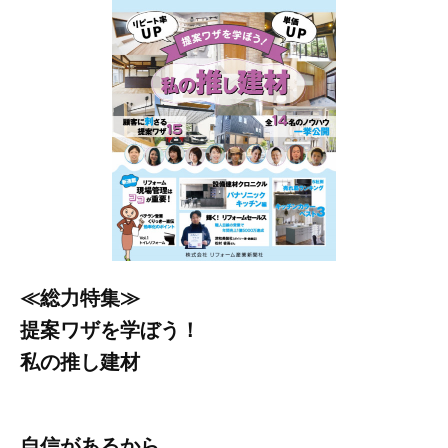
≪総力特集≫
提案ワザを学ぼう！
私の推し建材
自信があるから