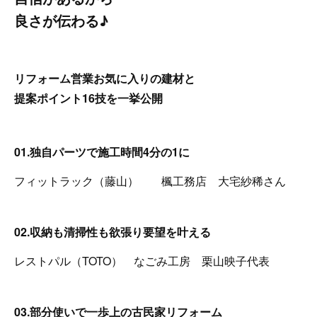
良さが伝わる♪
リフォーム営業お気に入りの建材と
提案ポイント16技を一挙公開
01.独自パーツで施工時間4分の1に
フィットラック（藤山） 楓工務店 大宅紗稀さん
02.収納も清掃性も欲張り要望を叶える
レストパル（TOTO） なごみ工房 栗山映子代表
03.部分使いで一歩上の古民家リフォーム