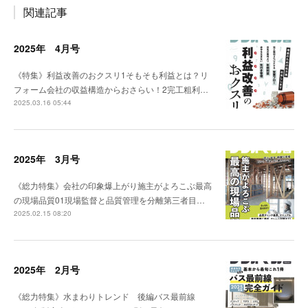
関連記事
2025年 4月号
《特集》利益改善のおクスリ1そもそも利益とは？リ
フォーム会社の収益構造からおさらい！2完工粗利…
2025.03.16 05:44
2025年 3月号
《総力特集》会社の印象爆上がり施主がよろこぶ最高
の現場品質01現場監督と品質管理を分離第三者目…
2025.02.15 08:20
2025年 2月号
《総力特集》水まわりトレンド 後編バス最前線