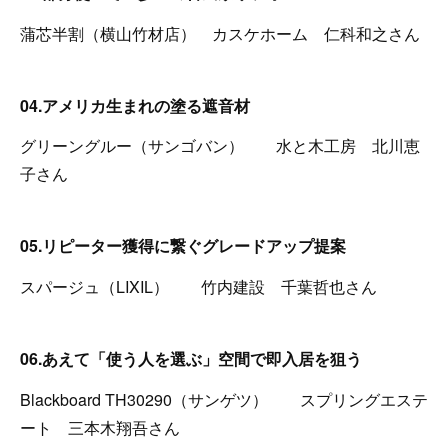
蒲芯半割（横山竹材店） カスケホーム 仁科和之さん
04.アメリカ生まれの塗る遮音材
グリーングルー（サンゴバン） 水と木工房 北川恵
子さん
05.リピーター獲得に繋ぐグレードアップ提案
スパージュ（LIXIL） 竹内建設 千葉哲也さん
06.あえて「使う人を選ぶ」空間で即入居を狙う
Blackboard TH30290（サンゲツ） スプリングエステ
ート 三本木翔吾さん