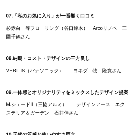
07.「私のお気に入り」が一番響く口コミ
杉赤白一等フローリング（谷口銘木） Arcoリノベ 三
國千鶴さん
08.納期・コスト・デザインの三方良し
VERITIS（パナソニック） ヨネダ 牧 隆寛さん
09.一体感とオリジナリティをミックスしたデザイン提案
M.シェードⅡ（三協アルミ） デザインアース エク
ステリア＆ガーデン 石井伸さん
10.天然の質感と使いやすさ両立