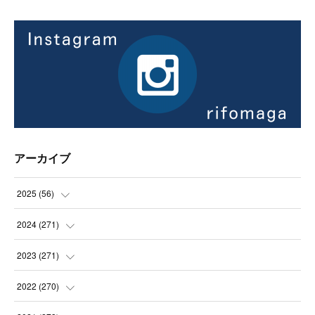
アーカイブ
2025
(
56
)
(
14
)
2024
(
271
)
(
21
)
(
21
)
2023
(
271
)
(
21
)
(
22
)
(
22
)
2022
(
270
)
(
23
)
(
23
)