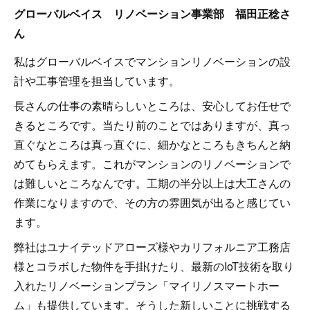
グローバルベイス リノベーション事業部 福田正稔さ
ん
私はグローバルベイスでマンションリノベーションの設
計や工事管理を担当しています。
長さんの仕事の素晴らしいところは、安心してお任せで
きるところです。当たり前のことではありますが、真っ
直ぐなところは真っ直ぐに、細かなところもきちんと納
めてもらえます。これがマンションのリノベーションで
は難しいところなんです。工期の半分以上は大工さんの
作業になりますので、その方の雰囲気が出ると感じてい
ます。
弊社はユナイテッドアローズ様やカリフォルニア工務店
様とコラボした物件を手掛けたり、最新のIoT技術を取り
入れたリノベーションプラン「マイリノスマートホー
ム」も提供しています。そうした新しいことに挑戦する