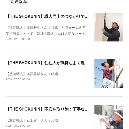
関連記事
【THE SHOKUNIN】職人同士のつながりでどんな仕事も工期を守る
【塗装職人】尾崎雅生さん（46歳）リフォームの営
業担当者にとって、熟練の職人さんは大切なパート…
2024.12.03 03:00
【THE SHOKUNIN】住む人が気持ちよく過ごせる空間になるように
【塗装職人】本夛重成さん（45歳）
2024.07.30 03:00
【THE SHOKUNIN】不安を取り除く丁寧な打ち合わせ 施主を笑顔にするリフォームを目指す
【左官職人】石上安一さん（50歳）
2024.06.25 03:00