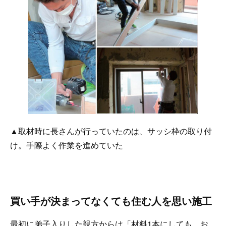
▲取材時に長さんが行っていたのは、サッシ枠の取り付
け。手際よく作業を進めていた
買い手が決まってなくても住む人を思い施工
最初に弟子入りした親方からは「材料1本にしても、お