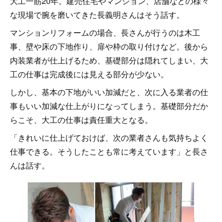
大工一筋20年。建売住宅やマンション、店舗などの様々
な現場で腕を磨いてきた長義明さんはそう話す。
マンションリフォームの場合、長さんが行うのは木工
事、壁や床の下地作り、扉や枠の取り付けなど。後から
内装業者が仕上げるため、基礎部分は隠れてしまい、大
工の仕事は完成後には見える部分が少ない。
しかし、基本の下地がいい加減だと、次に入る業者の仕
事もいい加減な仕上がりになってしまう。基礎部分だか
らこそ、大工の仕事は責任重大となる。
「きれいに仕上げておけば、次の業者さんも気持ちよく
仕事できる。そうしたことも常に考えています」と長さ
んは話す。