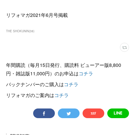
リフォマガ2021年6月号掲載
THE SHOKUNIN
(
38
)
年間購読（毎月15日発行、購読料 ビューアー版8,800
円・雑誌版11,000円）のお申込は
コチラ
バックナンバーのご購入は
コチラ
リフォマガのご案内は
コチラ