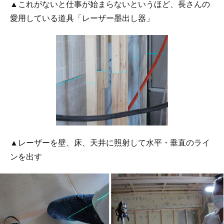
▲これがないと仕事が始まらないというほど、長さんの
愛用している道具「レーザー墨出し器」
▲レーザーを壁、床、天井に照射して水平・垂直のライ
ンを出す