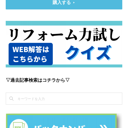
購入する
▽過去記事検索はコチラから▽