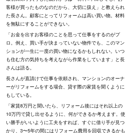
客様が買ったものなのだから、大切に扱え」と教えられ
た長さん。顧客にとってリフォームは高い買い物。材料
を無駄にすることができない。
「お金を出すお客様のことを思って仕事をするのがプ
ロ。例え、買い手が決まっていない物件でも、このマン
ションが一生に一度の買い物になるかもしれない。いつ
も住む方の気持ちを考えながら作業をしています」と長
さんは語る。
長さんが直請けで仕事を依頼され、マンションのオーナ
ーがリフォームをする場合、貸す際の家賃を聞くように
もしている。
「家賃8万円と聞いたら、リフォーム後にはそれ以上の
10万円で貸し出せるように、何ができるか考えます。使
い勝手がいいように工夫をすれば、すぐに借り手が見つ
かり、3〜5年の間にはリフォーム費用を回収できるかも