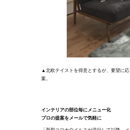
▲北欧テイストを得意とするが、要望に応
案。
インテリアの部位毎にメニュー化
プロの提案をメールで気軽に
「新型コロナウイルスが流行して以降、メ