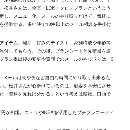
。松井さんは、全室・LDK・クロスプランというよう
定し、メニュー化。メールのやり取りだけで、気軽に
を提供する。多い時で10件以上のメール相談を手掛け
アイテム、場所、好みのテイスト、家族構成や年齢等
添付してもらう。その後、プランシートと見積書を送
プラン提出後の変更や質問でのメールのやり取りは、3
だ。メールは朝や夜など自由な時間にやり取り出来る点
い。松井さんが心掛けているのは、顧客を不安にさせ
た「資料を見れば分かる」という考えは禁物。口頭で
万円が相場。ニトリやIKEAを活用したプチプラコーディ