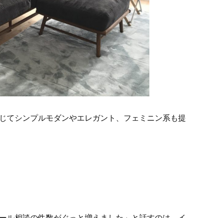
じてシンプルモダンやエレガント、フェミニン系も提
ール相談の件数がぐっと増えました」と話すのは、イ