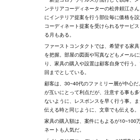
ンテリアコーディネーターの松井頼江さん
にインテリア提案を行う部位毎に価格を設
コーディネート提案を受けられるサービス
る月もある。
ファーストコンタクトでは、希望する家具
を把握。部屋の図面や写真などもメールに
り、家具の購入や設置は顧客自身で行う。
回までとしている。
顧客は、30~40代のファミリー層が中心
が互いにとって利点だが、注意する事も多
ないように、レスポンスを早く行う事。ま
伝える時と同じように、文章でも伝える。
家具の購入額は、案件にもよるが10~100
ネートも人気だ。