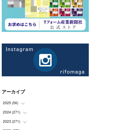
アーカイブ
2025
(
56
)
2024
(
271
(
14
)
)
(
21
)
2023
(
271
(
21
)
)
(
21
)