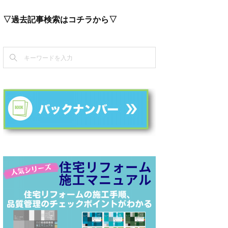
▽過去記事検索はコチラから▽