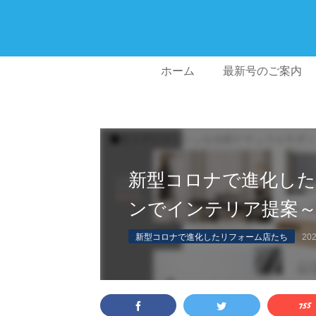
ホーム
最新号のご案内
新型コロナで進化し
ンでインテリア提案
新型コロナで進化したリフォーム店たち
202