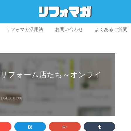
リフォマガ活用法
お問い合わせ
よくあるご質問
プライバシーポリシー
利用規約
会社概要
たリフォーム店たち～オンライ
～
1.04.16 03:00