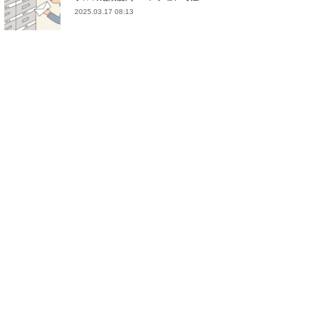
2025.03.17 08:13
(
21
)